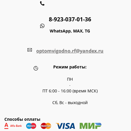
8-923-037-01-36
WhatsApp, MAX, TG
optomvigodno.rf@yandex.ru
Режим работы:
ПН
-
ПТ 6:00 - 16:00 (время МСК)
Сб, Вс - выходной
Способы оплаты