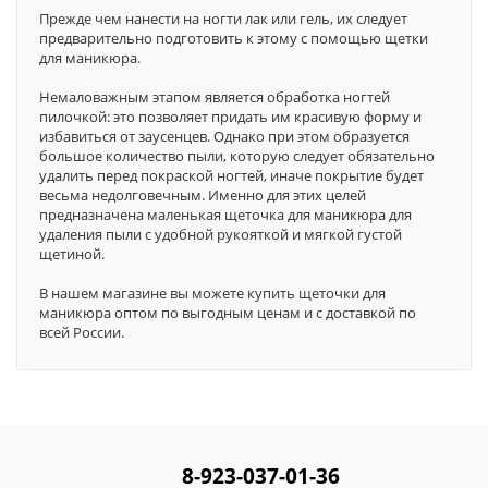
Прежде чем нанести на ногти лак или гель, их следует
предварительно подготовить к этому с помощью щетки
для маникюра.
Немаловажным этапом является обработка ногтей
пилочкой: это позволяет придать им красивую форму и
избавиться от заусенцев. Однако при этом образуется
большое количество пыли, которую следует обязательно
удалить перед покраской ногтей, иначе покрытие будет
весьма недолговечным. Именно для этих целей
предназначена маленькая щеточка для маникюра для
удаления пыли с удобной рукояткой и мягкой густой
щетиной.
В нашем магазине вы можете купить щеточки для
маникюра оптом по выгодным ценам и с доставкой по
всей России.
8-923-037-01-36