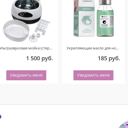
Ультразвуковая мойка (стерилизатор) UC-6106 (Голубой) ТОЛЬКО ДЛЯ КЛИЕНТОВ ИЗ ГОРОДА ОМСКА! ДЕФЕКТ!
Укрепляющее масло для ногтей со смолой мастикового дерева и шиммером «PISTACHIO». 15 мл.
1 500 руб.
185 руб.
Уведомить меня
Уведомить меня