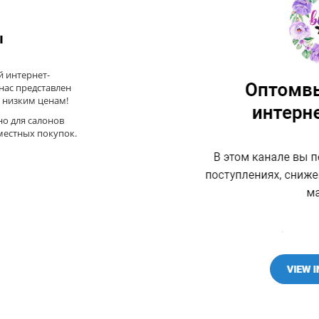
ы
 интернет-
 нас представлен
 низким ценам!
но для салонов
местных покупок.