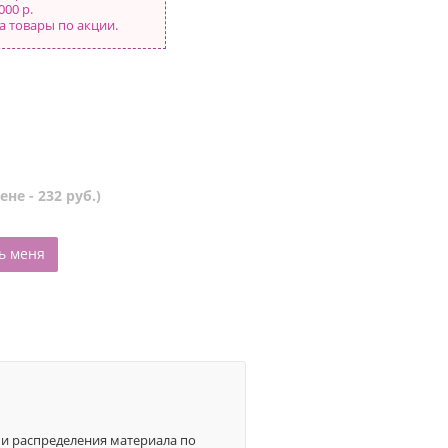
000 р.
а товары по акции.
не - 232 руб.)
ь меня
 и распределения материала по