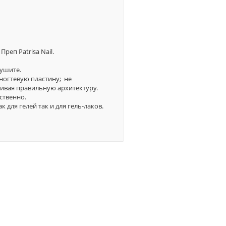
реп Patrisa Nail.
ушите.
ногтевую пластину; не
аивая правильную архитектуру.
ственно.
для гелей так и для гель-лаков.