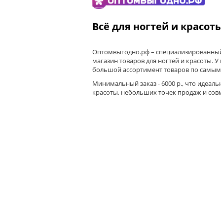
Всё для ногтей и красот
Оптомвыгодно.рф – специализированный
магазин товаров для ногтей и красоты. У
большой ассортимент товаров по самым
Минимальный заказ - 6000 р., что идеаль
красоты, небольших точек продаж и сов