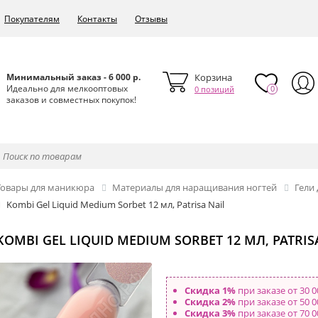
Покупателям
Контакты
Отзывы
Минимальный заказ - 6 000 р.
Корзина
Идеально для мелкооптовых
0
0 позиций
заказов и совместных покупок!
Товары для маникюра
Материалы для наращивания ногтей
Гел
Kombi Gel Liquid Medium Sorbet 12 мл, Patrisa Nail
KOMBI GEL LIQUID MEDIUM SORBET 12 МЛ, PATRIS
Скидка 1%
при заказе от 30 0
Скидка 2%
при заказе от 50 0
Скидка 3%
при заказе от 70 0