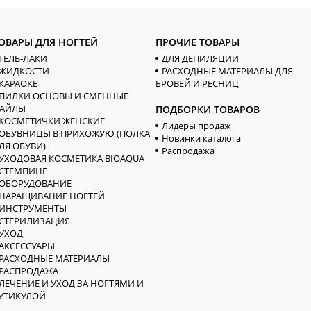
ОВАРЫ ДЛЯ НОГТЕЙ
ПРОЧИЕ ТОВАРЫ
ГЕЛЬ-ЛАКИ
ДЛЯ ДЕПИЛЯЦИИ
ЖИДКОСТИ
РАСХОДНЫЕ МАТЕРИАЛЫ ДЛЯ
КАРАОКЕ
БРОВЕЙ И РЕСНИЦ
ПИЛКИ ОСНОВЫ И СМЕННЫЕ
АЙЛЫ
ПОДБОРКИ ТОВАРОВ
КОСМЕТИЧКИ ЖЕНСКИЕ
Лидеры продаж
ОБУВНИЦЫ В ПРИХОЖУЮ (ПОЛКА
Новинки каталога
ЛЯ ОБУВИ)
Распродажа
УХОДОВАЯ КОСМЕТИКА BIOAQUA
СТЕМПИНГ
ОБОРУДОВАНИЕ
НАРАЩИВАНИЕ НОГТЕЙ
ИНСТРУМЕНТЫ
СТЕРИЛИЗАЦИЯ
УХОД
АКСЕССУАРЫ
РАСХОДНЫЕ МАТЕРИАЛЫ
РАСПРОДАЖА
ЛЕЧЕНИЕ И УХОД ЗА НОГТЯМИ И
УТИКУЛОЙ