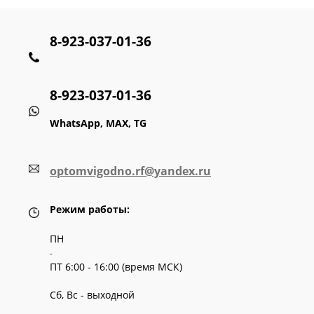
8-923-037-01-36
8-923-037-01-36
WhatsApp, MAX, TG
optomvigodno.rf@yandex.ru
Режим работы:
ПН
-
ПТ 6:00 - 16:00 (время МСК)
Сб, Вс - выходной