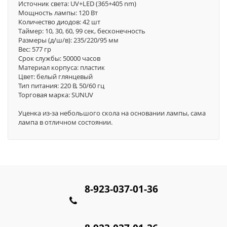
Источник света: UV+LED (365+405 nm)
Мощность лампы: 120 Вт
Количество диодов: 42 шт
Таймер: 10, 30, 60, 99 сек, бесконечность
Размеры (д/ш/в): 235/220/95 мм
Вес: 577 гр
Срок службы: 50000 часов
Материал корпуса: пластик
Цвет: белый глянцевый
Тип питания: 220 В, 50/60 гц
Торговая марка: SUNUV
Уценка из-за небольшого скола на основании лампы, сама
лампа в отличном состоянии.
8-923-037-01-36