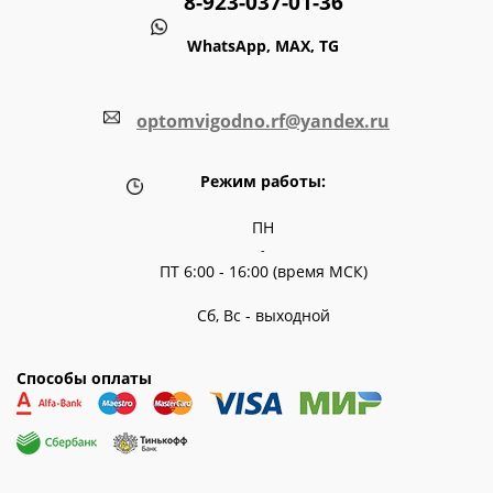
8-923-037-01-36
WhatsApp, MAX, TG
optomvigodno.rf@yandex.ru
Режим работы:
ПН
-
ПТ 6:00 - 16:00 (время МСК)
Сб, Вс - выходной
Способы оплаты