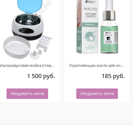
Ультразвуковая мойка (стерилизатор) UC-6106 (Голубой) ТОЛЬКО ДЛЯ КЛИЕНТОВ ИЗ ГОРОДА ОМСКА! ДЕФЕКТ!
Укрепляющее масло для ногтей со смолой мастикового дерева и шиммером «PISTACHIO». 15 мл.
1 500 руб.
185 руб.
Уведомить меня
Уведомить меня