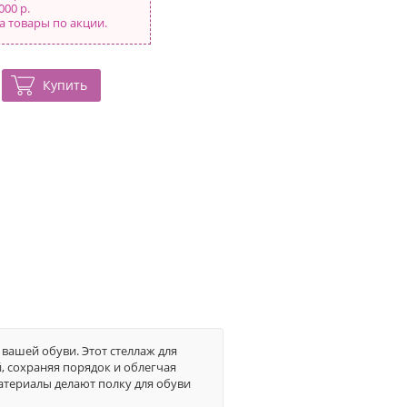
000 р.
а товары по акции.
Купить
вашей обуви. Этот стеллаж для
 сохраняя порядок и облегчая
атериалы делают полку для обуви