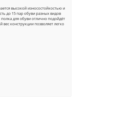
чается высокой износостойкостью и
ть до 15 пар обуви разных видов
 полка для обуви отлично подойдёт
ий вес конструкции позволяет легко