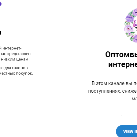
ы
 интернет-
 нас представлен
 низким ценам!
но для салонов
местных покупок.