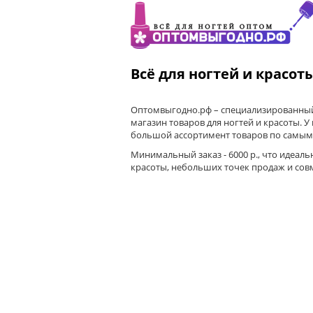
Всё для ногтей и красот
Оптомвыгодно.рф – специализированный
магазин товаров для ногтей и красоты. У
большой ассортимент товаров по самым
Минимальный заказ - 6000 р., что идеаль
красоты, небольших точек продаж и сов