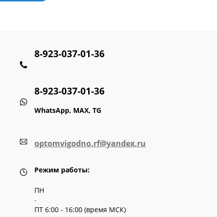
8-923-037-01-36
8-923-037-01-36
WhatsApp, MAX, TG
optomvigodno.rf@yandex.ru
Режим работы:
ПН
-
ПТ 6:00 - 16:00 (время МСК)