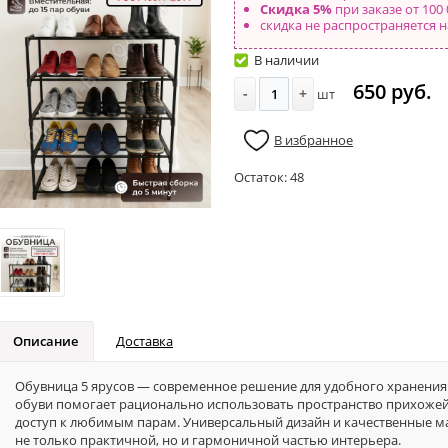
Скидка 5%
при заказе от 100 
скидка не распространяется н
В наличии
650 руб.
-
+
шт
В избранное
Остаток:
48
Описание
Доставка
Обувница 5 ярусов — современное решение для удобного хранения 
обуви помогает рационально использовать пространство прихожей,
доступ к любимым парам. Универсальный дизайн и качественные м
не только практичной, но и гармоничной частью интерьера.