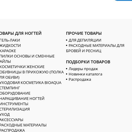
ОВАРЫ ДЛЯ НОГТЕЙ
ПРОЧИЕ ТОВАРЫ
ГЕЛЬ-ЛАКИ
ДЛЯ ДЕПИЛЯЦИИ
ЖИДКОСТИ
РАСХОДНЫЕ МАТЕРИАЛЫ ДЛЯ
КАРАОКЕ
БРОВЕЙ И РЕСНИЦ
ПИЛКИ ОСНОВЫ И СМЕННЫЕ
АЙЛЫ
ПОДБОРКИ ТОВАРОВ
КОСМЕТИЧКИ ЖЕНСКИЕ
Лидеры продаж
ОБУВНИЦЫ В ПРИХОЖУЮ (ПОЛКА
Новинки каталога
ЛЯ ОБУВИ)
Распродажа
УХОДОВАЯ КОСМЕТИКА BIOAQUA
СТЕМПИНГ
ОБОРУДОВАНИЕ
НАРАЩИВАНИЕ НОГТЕЙ
ИНСТРУМЕНТЫ
СТЕРИЛИЗАЦИЯ
УХОД
АКСЕССУАРЫ
РАСХОДНЫЕ МАТЕРИАЛЫ
РАСПРОДАЖА