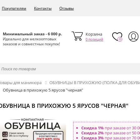
Покупателям
Контакты
Отзывы
Минимальный заказ - 6 000 р.
Корзина
Идеально для мелкооптовых
0
0 позиций
заказов и совместных покупок!
Товары для маникюра
ОБУВНИЦЫ В ПРИХОЖУЮ (ПОЛКА ДЛЯ ОБУВ
Обувница в прихожую 5 ярусов "черная"
ОБУВНИЦА В ПРИХОЖУЮ 5 ЯРУСОВ "ЧЕРНАЯ"
Скидка 1%
при заказе от 30 0
Скидка 2%
при заказе от 50 0
Скидка 3%
при заказе от 70 0