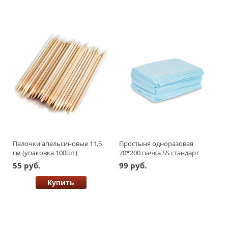
Палочки апельсиновые 11,5
Простыня одноразовая
см (упаковка 100шт)
70*200 пачка SS стандарт
голубой 10шт.
55 руб.
99 руб.
Купить