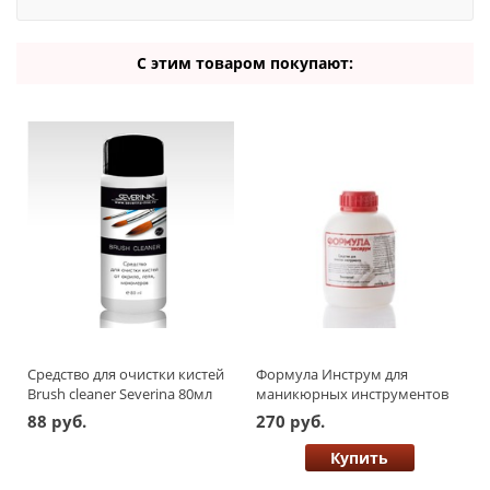
С этим товаром покупают:
Средство для очистки кистей
Формула Инструм для
Brush cleaner Severina 80мл
маникюрных инструментов
0,5 л.
88 руб.
270 руб.
Купить