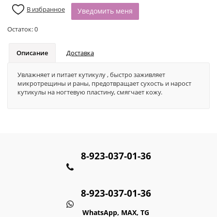
В избранное
Уведомить меня
Остаток:
0
Описание
Доставка
Увлажняет и питает кутикулу , быстро заживляет
микротрещины и раны, предотвращает сухость и нарост
кутикулы на ногтевую пластину, смягчает кожу.
8-923-037-01-36
8-923-037-01-36
WhatsApp, MAX, TG