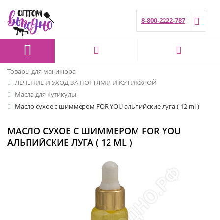
8-800-2222-787
Товары для маникюра
ЛЕЧЕНИЕ И УХОД ЗА НОГТЯМИ И КУТИКУЛОЙ
Масла для кутикулы
Масло сухое с шиммером FOR YOU альпийские луга ( 12 ml )
МАСЛО СУХОЕ С ШИММЕРОМ FOR YOU
АЛЬПИЙСКИЕ ЛУГА ( 12 ML )