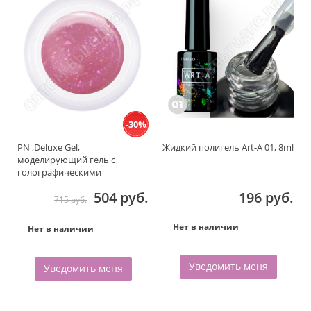
-30%
PN ,Deluxe Gel,
Жидкий полигель Art-A 01, 8ml
моделирующий гель с
голографическими
хлопьями, Pink opal, 15гр.
504 руб.
196 руб.
715 руб.
Нет в наличии
Нет в наличии
Уведомить меня
Уведомить меня