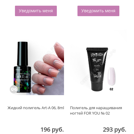
Уведомить меня
Уведомить меня
Жидкий полигель Art-A 06, 8ml
Полигель для наращивания
ногтей FOR YOU № 02
196 руб.
293 руб.