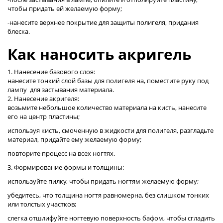
чтобы придать ей желаемую форму;
-нанесите верхнее покрытие для защиты полигеля, придания
блеска.
Как наносить акригель
1. Нанесение базового слоя:
нанесите тонкий слой базы для полигеля на, поместите руку под
лампу для застывания материала.
2. Нанесение акригеля:
возьмите небольшое количество материала на кисть, нанесите
его на центр пластины;
используя кисть, смоченную в жидкости для полигеля, разгладьте
материал, придайте ему желаемую форму;
повторите процесс на всех ногтях.
3. Формирование формы и толщины:
используйте пилку, чтобы придать ногтям желаемую форму;
убедитесь, что толщина ногтя равномерна, без слишком тонких
или толстых участков;
слегка отшлифуйте ногтевую поверхность бафом, чтобы сгладить