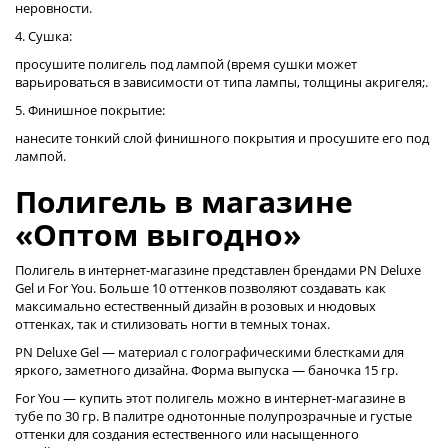
неровности.
4. Сушка:
просушите полигель под лампой (время сушки может
варьироваться в зависимости от типа лампы, толщины акригеля;.
5. Финишное покрытие:
нанесите тонкий слой финишного покрытия и просушите его под
лампой.
Полигель в магазине
«Оптом выгодно»
Полигель в интернет-магазине представлен брендами PN Deluxe
Gel и For You. Больше 10 оттенков позволяют создавать как
максимально естественный дизайн в розовых и нюдовых
оттенках, так и стилизовать ногти в темных тонах.
PN Deluxe Gel — материал с голографическими блестками для
яркого, заметного дизайна. Форма выпуска — баночка 15 гр.
For You — купить этот полигель можно в интернет-магазине в
тубе по 30 гр. В палитре однотонные полупрозрачные и густые
оттенки для создания естественного или насыщенного