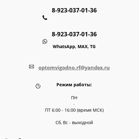
8-923-037-01-36
8-923-037-01-36
WhatsApp, MAX, TG
optomvigodno.rf@yandex.ru
Режим работы:
ПН
-
ПТ 6:00 - 16:00 (время МСК)
Сб, Вс - выходной