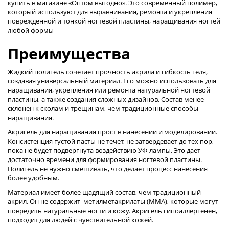
купить в магазине «Оптом выгодно». Это современный полимер,
который используют для выравнивания, ремонта и укрепления
поврежденной и тонкой ногтевой пластины, наращивания ногтей
любой формы
Преимущества
Жидкий полигель сочетает прочность акрила и гибкость геля,
создавая универсальный материал. Его можно использовать для
наращивания, укрепления или ремонта натуральной ногтевой
пластины, а также создания сложных дизайнов. Состав менее
склонен к сколам и трещинам, чем традиционные способы
наращивания.
Акригель для наращивания прост в нанесении и моделировании.
Консистенция густой пасты не течет, не затвердевает до тех пор,
пока не будет подвергнута воздействию УФ-лампы. Это дает
достаточно времени для формирования ногтевой пластины.
Полигель не нужно смешивать, что делает процесс нанесения
более удобным.
Материал имеет более щадящий состав, чем традиционный
акрил. Он не содержит метилметакрилаты (ММА), которые могут
повредить натуральные ногти и кожу. Акригель гипоаллергенен,
подходит для людей с чувствительной кожей.