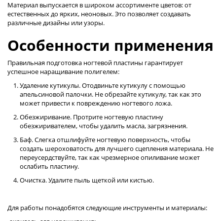
Материал выпускается в широком ассортименте цветов: от
естественных до ярких, неоновых. Это позволяет создавать
различные дизайны или узоры.
Особенности применения
Правильная подготовка ногтевой пластины гарантирует
успешное наращивание полигелем:
Удаление кутикулы. Отодвиньте кутикулу с помощью
апельсиновой палочки. Не обрезайте кутикулу, так как это
может привести к повреждению ногтевого ложа.
Обезжиривание. Протрите ногтевую пластину
обезжиривателем, чтобы удалить масла, загрязнения.
Баф. Слегка отшлифуйте ногтевую поверхность, чтобы
создать шероховатость для лучшего сцепления материала. Не
переусердствуйте, так как чрезмерное опиливание может
ослабить пластину.
Очистка. Удалите пыль щеткой или кистью.
Для работы понадобятся следующие инструменты и материалы: