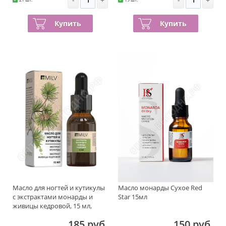
Купить
Купить
Масло для ногтей и кутикулы
Масло монарды Сухое Red
с экстрактами монарды и
Star 15мл
живицы кедровой, 15 мл,
MILV
185 руб.
150 руб.