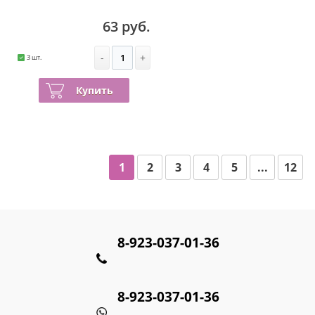
63 руб.
-
+
3 шт.
Купить
1
2
3
4
5
...
12
8-923-037-01-36
8-923-037-01-36