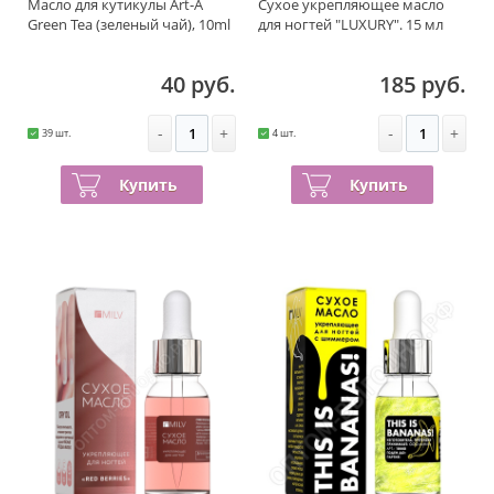
Масло для кутикулы Art-A
Сухое укрепляющее масло
Green Tea (зеленый чай), 10ml
для ногтей "LUXURY". 15 мл
40 руб.
185 руб.
-
+
-
+
39 шт.
4 шт.
Купить
Купить