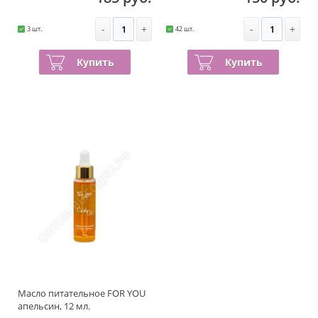
-
+
-
+
3 шт.
42 шт.
Купить
Купить
Масло питательное FOR YOU
апельсин, 12 мл.