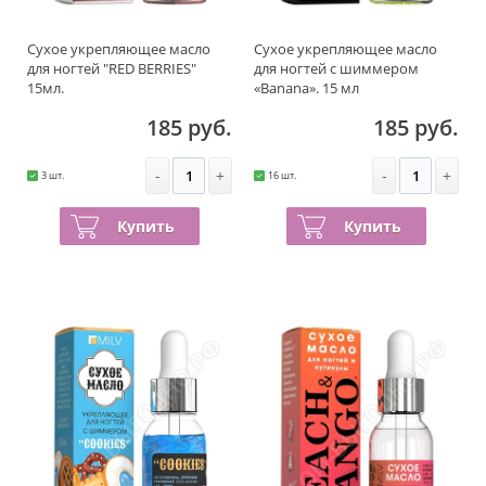
Сухое укрепляющее масло
Сухое укрепляющее масло
для ногтей "RED BERRIES"
для ногтей с шиммером
15мл.
«Banana». 15 мл
185 руб.
185 руб.
-
+
-
+
3 шт.
16 шт.
Купить
Купить