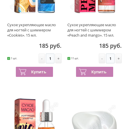
Сухое укрепляющее масло
Сухое укрепляющее масло
для ногтей с шиммером
для ногтей с шиммером
«Cookies». 15 мл.
«Peach and mango». 15 мл.
185 руб.
185 руб.
-
+
-
+
1 шт.
11 шт.
Купить
Купить