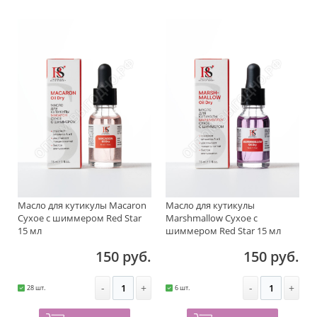
Масло для кутикулы Macaron
Масло для кутикулы
Сухое с шиммером Red Star
Marshmallow Сухое с
15 мл
шиммером Red Star 15 мл
150 руб.
150 руб.
-
+
-
+
28 шт.
6 шт.