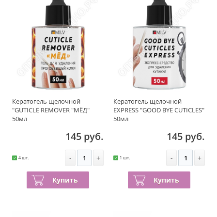
Кератогель щелочной
Кератогель щелочной
"GUTICLE REMOVER "МЁД"
EXPRESS "GOOD BYE CUTICLES"
50мл
50мл
145 руб.
145 руб.
-
+
-
+
4 шт.
1 шт.
Купить
Купить