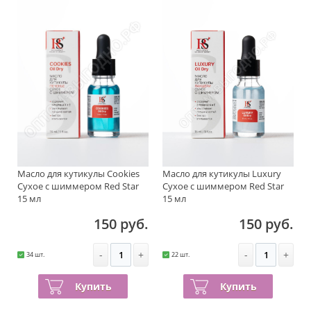
Масло для кутикулы Cookies
Масло для кутикулы Luxury
Сухое с шиммером Red Star
Сухое с шиммером Red Star
15 мл
15 мл
150 руб.
150 руб.
-
+
-
+
34 шт.
22 шт.
Купить
Купить