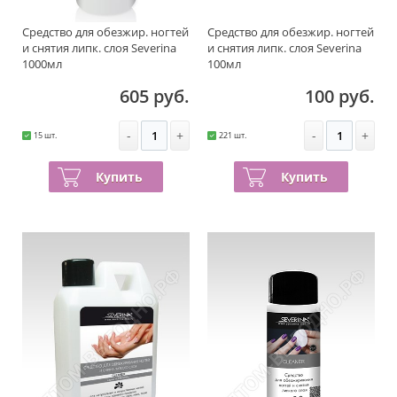
Средство для обезжир. ногтей
Средство для обезжир. ногтей
и снятия липк. слоя Severina
и снятия липк. слоя Severina
1000мл
100мл
605 руб.
100 руб.
-
+
-
+
15 шт.
221 шт.
Купить
Купить