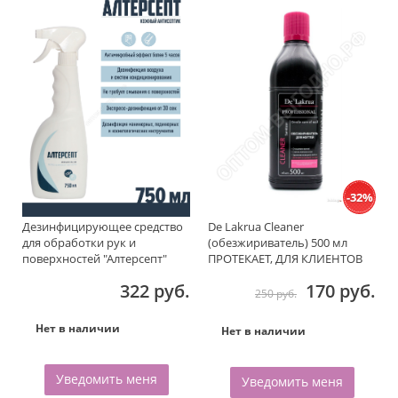
-32%
Дезинфицирующее средство
De Lakrua Cleaner
для обработки рук и
(обезжириватель) 500 мл
поверхностей "Алтерсепт"
ПРОТЕКАЕТ, ДЛЯ КЛИЕНТОВ
750мл.
ИЗ Г.ОМСКА
322 руб.
170 руб.
250 руб.
Нет в наличии
Нет в наличии
Уведомить меня
Уведомить меня