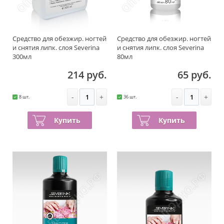
Средство для обезжир. ногтей
Средство для обезжир. ногтей
и снятия липк. слоя Severina
и снятия липк. слоя Severina
300мл
80мл
214 руб.
65 руб.
-
+
-
+
8 шт.
36 шт.
Купить
Купить