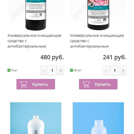
Универсальное очищающее
Универсальное очищающее
средство с
средство с
антибактериальным
антибактериальным
эффектом 1000 мл
эффектом 500 мл
480 руб.
241 руб.
-
+
-
+
9 шт.
45 шт.
Купить
Купить