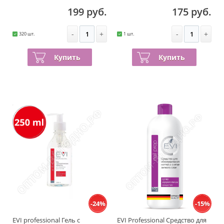
500 мл
199 руб.
175 руб.
-
+
-
+
320 шт.
1 шт.
Купить
Купить
-24%
-15%
EVI professional Гель с
EVI Professional Средство для