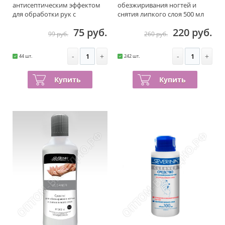
антисептическим эффектом
обезжиривания ногтей и
для обработки рук с
снятия липкого слоя 500 мл
дозатором 250 мл
75 руб.
220 руб.
99 руб.
260 руб.
-
+
-
+
44 шт.
242 шт.
Купить
Купить