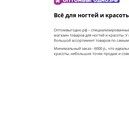
Всё для ногтей и красот
Оптомвыгодно.рф – специализированный
магазин товаров для ногтей и красоты. У
большой ассортимент товаров по самым
Минимальный заказ - 6000 р., что идеаль
красоты, небольших точек продаж и сов