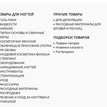
ОВАРЫ ДЛЯ НОГТЕЙ
ПРОЧИЕ ТОВАРЫ
ГЕЛЬ-ЛАКИ
ДЛЯ ДЕПИЛЯЦИИ
ЖИДКОСТИ
РАСХОДНЫЕ МАТЕРИАЛЫ ДЛЯ
КАРАОКЕ
БРОВЕЙ И РЕСНИЦ
ПИЛКИ ОСНОВЫ И СМЕННЫЕ
АЙЛЫ
ПОДБОРКИ ТОВАРОВ
КОСМЕТИЧКИ ЖЕНСКИЕ
Лидеры продаж
ОБУВНИЦЫ В ПРИХОЖУЮ (ПОЛКА
Новинки каталога
ЛЯ ОБУВИ)
Распродажа
УХОДОВАЯ КОСМЕТИКА BIOAQUA
СТЕМПИНГ
ОБОРУДОВАНИЕ
НАРАЩИВАНИЕ НОГТЕЙ
ИНСТРУМЕНТЫ
СТЕРИЛИЗАЦИЯ
УХОД
АКСЕССУАРЫ
РАСХОДНЫЕ МАТЕРИАЛЫ
РАСПРОДАЖА
ЛЕЧЕНИЕ И УХОД ЗА НОГТЯМИ И
УТИКУЛОЙ