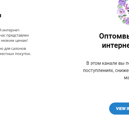
ы
 интернет-
 нас представлен
 низким ценам!
но для салонов
местных покупок.