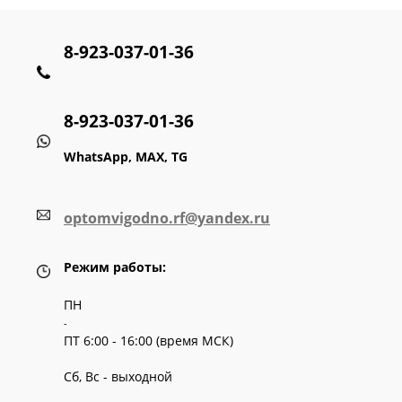
8-923-037-01-36
8-923-037-01-36
WhatsApp, MAX, TG
optomvigodno.rf@yandex.ru
Режим работы:
ПН
-
ПТ 6:00 - 16:00 (время МСК)
Сб, Вс - выходной