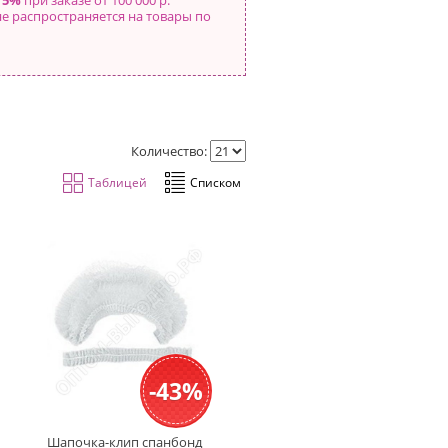
 5%
при заказе от 100 000 р.
не распространяется на товары по
Количество:
-43%
Шапочка-клип спанбонд