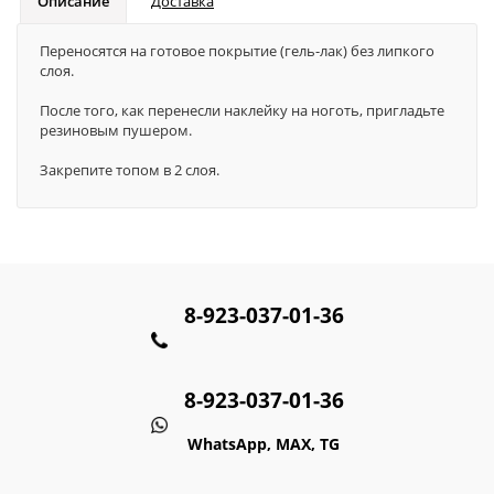
Описание
Доставка
Переносятся на готовое покрытие (гель-лак) без липкого
слоя.
После того, как перенесли наклейку на ноготь, пригладьте
резиновым пушером.
Закрепите топом в 2 слоя.
8-923-037-01-36
8-923-037-01-36
WhatsApp, MAX, TG