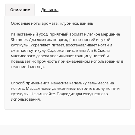
Описание
Доставка
Основные ноты аромата: клубника, ваниль.
Качественный уход, приятный аромат и лёгкое мерцание
Shimmer. Для ломких, повреждённых ногтей и сухой
кутикулы. Укрепляет, питает, восстанавливает ногти и
смягчает кутикулу. Содержит витамины А и Е. Смола
мастикового дерева увеличивает толщину ногтей и
повышает их прочность при ежедневном использовании в
течение 1 месяца.
Способ применения: нанесите капельку гель-масла на
ноготь. Массажными движениями вотрите в зону ногтя и
кутикулы. Не смывайте. Подходит для ежедневного
использования.