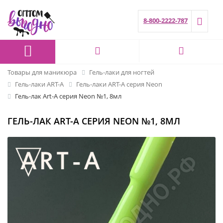
8-800-2222-787
Товары для маникюра
Гель-лаки для ногтей
Гель-лаки ART-A
Гель-лаки ART-A серия Neon
Гель-лак Art-A серия Neon №1, 8мл
ГЕЛЬ-ЛАК ART-A СЕРИЯ NEON №1, 8МЛ