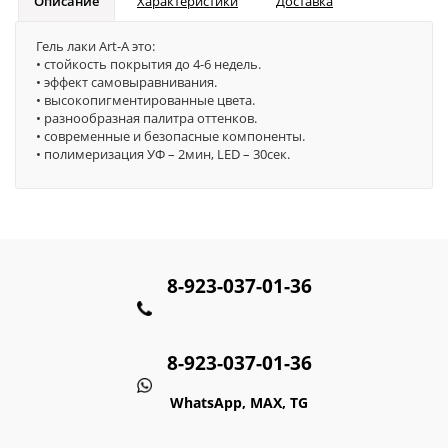
Описание
Характеристики
Доставка
Гель лаки Art-A это:
• стойкость покрытия до 4-6 недель.
• эффект самовыравнивания.
• высокопигментированные цвета.
• разнообразная палитра оттенков.
• современные и безопасные компоненты.
• полимеризация УФ – 2мин, LED – 30сек.
8-923-037-01-36
8-923-037-01-36
WhatsApp, MAX, TG