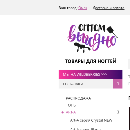
Ваш город:
Омск
Доставка и оплата
ТОВАРЫ ДЛЯ НОГТЕЙ
МЫ НА WILDBERRIES >>>
ГЕЛЬ-ЛАКИ
РАСПРОДАЖА
ТОПЫ
ART-A
Art-A серия Crystal NEW
Art-A серия Flapp