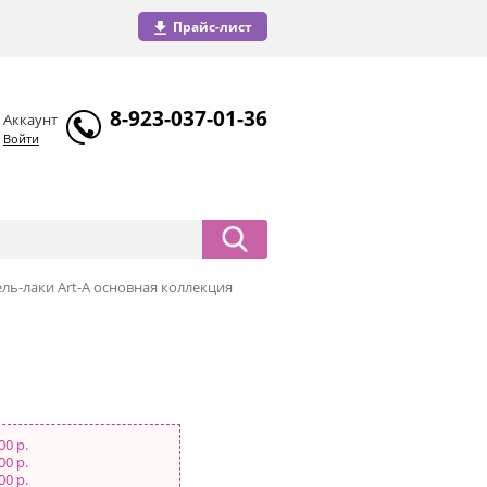
Прайс-лист
8-923-037-01-36
Аккаунт
Войти
Гель-лаки Art-A основная коллекция
00 р.
00 р.
00 р.