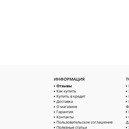
ИНФОРМАЦИЯ
Т
Отзывы
Как купить
Купить в кредит
Доставка
О магазине
Ф
Гарантия
Контакты
Пользовательское соглашение
Д
Полезные статьи