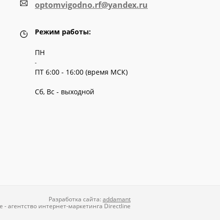
optomvigodno.rf@yandex.ru
Режим работы:
ПН
-
ПТ 6:00 - 16:00 (время МСК)
Сб, Вс - выходной
Разработка сайта:
addamant
е
-
агентство интернет-маркетинга
Directline