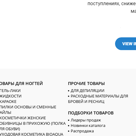
ОВАРЫ ДЛЯ НОГТЕЙ
ПРОЧИЕ ТОВАРЫ
ГЕЛЬ-ЛАКИ
ДЛЯ ДЕПИЛЯЦИИ
ЖИДКОСТИ
РАСХОДНЫЕ МАТЕРИАЛЫ ДЛЯ
КАРАОКЕ
БРОВЕЙ И РЕСНИЦ
ПИЛКИ ОСНОВЫ И СМЕННЫЕ
АЙЛЫ
ПОДБОРКИ ТОВАРОВ
КОСМЕТИЧКИ ЖЕНСКИЕ
Лидеры продаж
ОБУВНИЦЫ В ПРИХОЖУЮ (ПОЛКА
Новинки каталога
ЛЯ ОБУВИ)
Распродажа
УХОДОВАЯ КОСМЕТИКА BIOAQUA