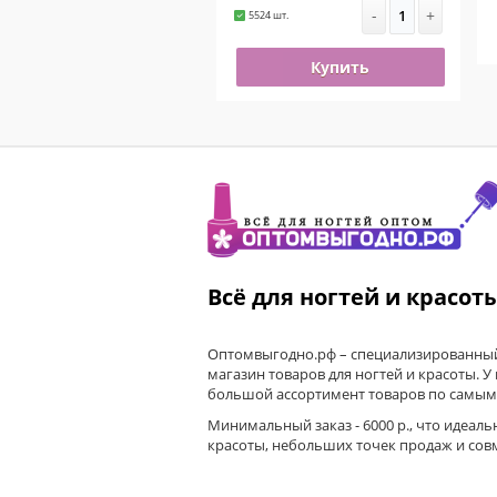
-
+
5524 шт.
Купить
Всё для ногтей и красот
Оптомвыгодно.рф – специализированный
магазин товаров для ногтей и красоты. У
большой ассортимент товаров по самым
Минимальный заказ - 6000 р., что идеаль
красоты, небольших точек продаж и сов