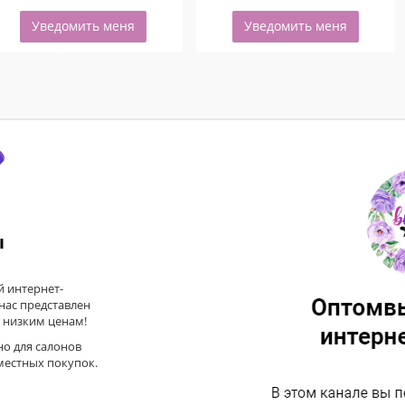
Уведомить меня
Уведомить меня
ы
 интернет-
 нас представлен
 низким ценам!
но для салонов
местных покупок.