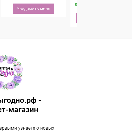
-
+
50 шт.
Уведомить меня
Купить