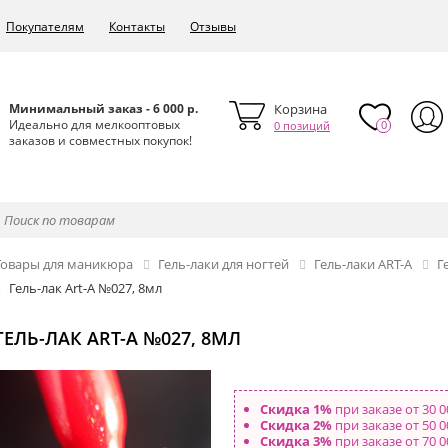
Покупателям
Контакты
Отзывы
Минимальный заказ - 6 000 р.
Корзина
Идеально для мелкооптовых
0
0 позиций
заказов и совместных покупок!
Товары для маникюра
Гель-лаки для ногтей
Гель-лаки ART-A
Гель-лак Art-A №027, 8мл
ГЕЛЬ-ЛАК ART-A №027, 8МЛ
Скидка 1%
при заказе от 30 0
Скидка 2%
при заказе от 50 0
Скидка 3%
при заказе от 70 0