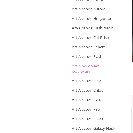
Art-A серия Aurora
Art-A серия Hollywood
Art-A серия Flash Neon
Art-A серия Cat Prism
Art-A серия Sphere
Art-A серия Flash
Art-A основная
коллекция
Art-A серия Pearl
Art-A серия Chloe
Art-A серия Flake
Art-A серия Fire
Art-A серия Spark
Art-A серия Galaxy Flash