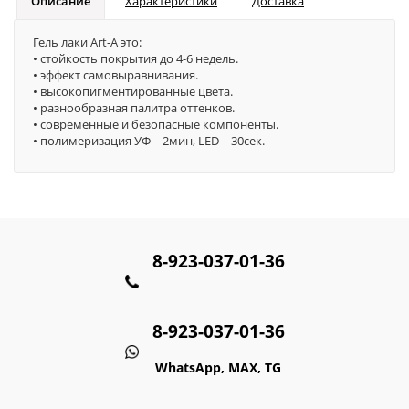
Описание
Характеристики
Доставка
Гель лаки Art-A это:
• стойкость покрытия до 4-6 недель.
• эффект самовыравнивания.
• высокопигментированные цвета.
• разнообразная палитра оттенков.
• современные и безопасные компоненты.
• полимеризация УФ – 2мин, LED – 30сек.
8-923-037-01-36
8-923-037-01-36
WhatsApp, MAX, TG