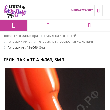
8-800-2222-787
Товары для маникюра
Гель-лаки для ногтей
Гель-лаки ART-A
Гель-лаки Art-A основная коллекция
Гель-лак Art-A №066, 8мл
ГЕЛЬ-ЛАК ART-A №066, 8МЛ