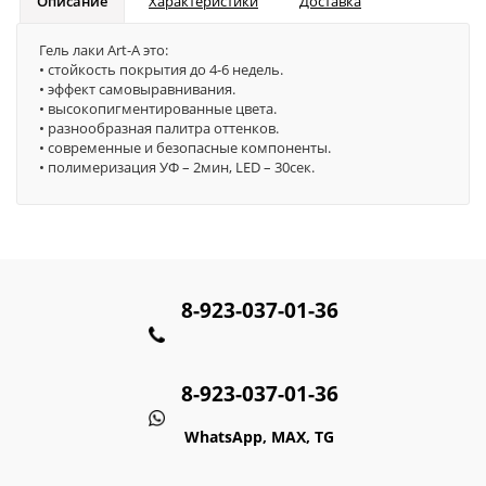
Описание
Характеристики
Доставка
Гель лаки Art-A это:
• стойкость покрытия до 4-6 недель.
• эффект самовыравнивания.
• высокопигментированные цвета.
• разнообразная палитра оттенков.
• современные и безопасные компоненты.
• полимеризация УФ – 2мин, LED – 30сек.
8-923-037-01-36
8-923-037-01-36
WhatsApp, MAX, TG