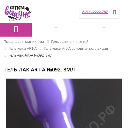
8-800-2222-787
Товары для маникюра
Гель-лаки для ногтей
Гель-лаки ART-A
Гель-лаки Art-A основная коллекция
Гель-лак Art-A №092, 8мл
ГЕЛЬ-ЛАК ART-A №092, 8МЛ