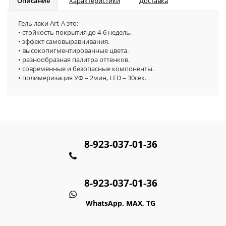
Описание
Характеристики
Доставка
Гель лаки Art-A это:
• стойкость покрытия до 4-6 недель.
• эффект самовыравнивания.
• высокопигментированные цвета.
• разнообразная палитра оттенков.
• современные и безопасные компоненты.
• полимеризация УФ – 2мин, LED – 30сек.
8-923-037-01-36
8-923-037-01-36
WhatsApp, MAX, TG