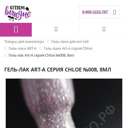
8-800-2222-787
Товары для маникюра
Гель-лаки для ногтей
Гель-лаки ART-A
Гель-лаки Art-A серия Chloe
Гель-лак Art-A серия Chloe №008, 8мл
ГЕЛЬ-ЛАК ART-A СЕРИЯ CHLOE №008, 8МЛ