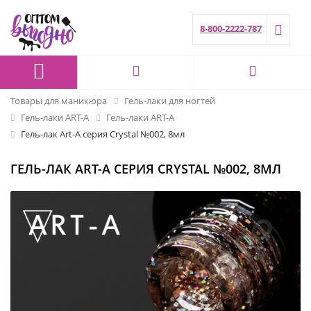
8-800-2222-787
Товары для маникюра
Гель-лаки для ногтей
Гель-лаки ART-A
Гель-лаки ART-A
Гель-лак Art-A серия Crystal №002, 8мл
ГЕЛЬ-ЛАК ART-A СЕРИЯ CRYSTAL №002, 8МЛ