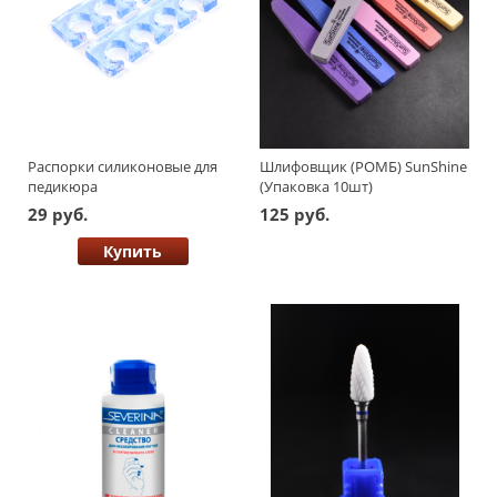
Распорки силиконовые для
Шлифовщик (РОМБ) SunShine
педикюра
(Упаковка 10шт)
29 руб.
125 руб.
Купить