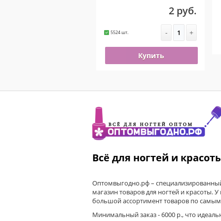
2 руб.
-
+
5524 шт.
Купить
Всё для ногтей и красот
Оптомвыгодно.рф – специализированный
магазин товаров для ногтей и красоты. У
большой ассортимент товаров по самым
Минимальный заказ - 6000 р., что идеаль