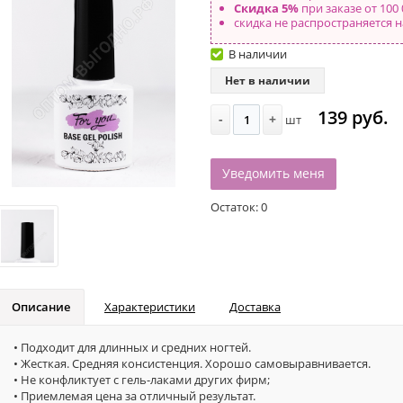
Скидка 5%
при заказе от 100 
скидка не распространяется н
В наличии
Нет в наличии
139 руб.
-
+
шт
Уведомить меня
Остаток:
0
Описание
Характеристики
Доставка
• Подходит для длинных и средних ногтей.
• Жесткая. Средняя консистенция. Хорошо самовыравнивается.
• Не конфликтует с гель-лаками других фирм;
• Приемлемая цена за отличный результат.