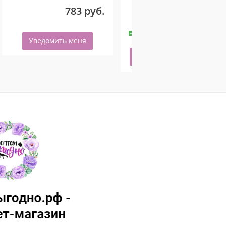
783 руб.
180 руб.
-
+
50 шт.
Уведомить меня
Купить