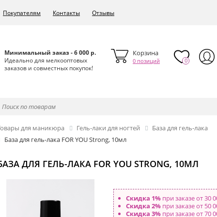
Покупателям
Контакты
Отзывы
Минимальный заказ - 6 000 р.
Корзина
Идеально для мелкооптовых
0
0 позиций
заказов и совместных покупок!
Товары для маникюра
Гель-лаки для ногтей
База для гель-лака
База для гель-лака FOR YOU Strong, 10мл
БАЗА ДЛЯ ГЕЛЬ-ЛАКА FOR YOU STRONG, 10МЛ
Скидка 1%
при заказе от 30 0
Скидка 2%
при заказе от 50 0
Скидка 3%
при заказе от 70 0