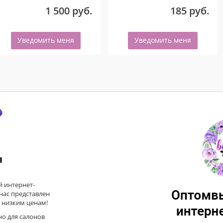
1 500 руб.
185 руб.
Уведомить меня
Уведомить меня
ы
 интернет-
 нас представлен
 низким ценам!
но для салонов