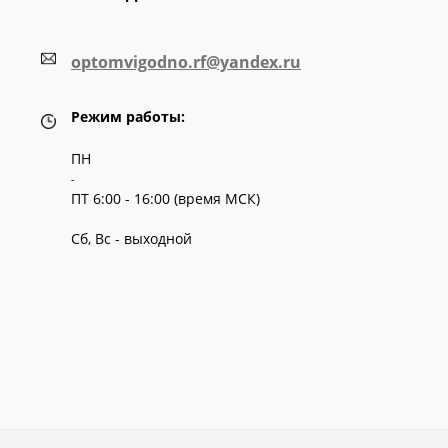
optomvigodno.rf@yandex.ru
Режим работы:
ПН
-
ПТ 6:00 - 16:00 (время МСК)
Сб, Вс - выходной