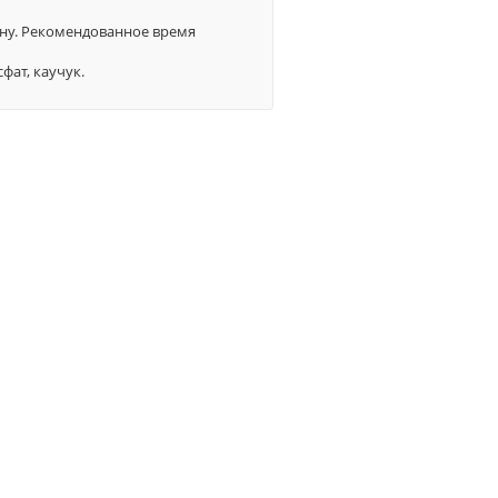
ину. Рекомендованное время
фат, каучук.