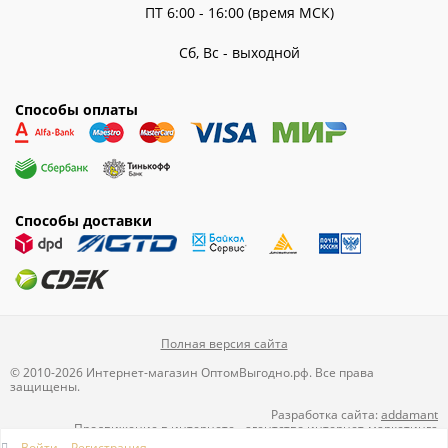
ПТ 6:00 - 16:00 (время МСК)
Сб, Вс - выходной
Способы оплаты
Способы доставки
Полная версия сайта
© 2010-2026 Интернет-магазин ОптомВыгодно.рф. Все права
защищены.
Разработка сайта:
addamant
Продвижение в интернете
-
агентство интернет-маркетинга
Directline
Войти
Регистрация