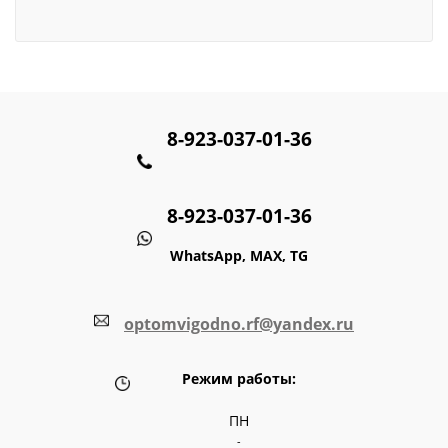
8-923-037-01-36
8-923-037-01-36
WhatsApp, MAX, TG
optomvigodno.rf@yandex.ru
Режим работы:
ПН
-