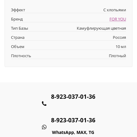
Эффект
С хлопьями
Бренд
FOR YOU
Тип Базы
Камуфлирующая цветная
Страна
Россия
Объем
10 мл
Плотность
Плотный
8-923-037-01-36
8-923-037-01-36
WhatsApp, MAX, TG