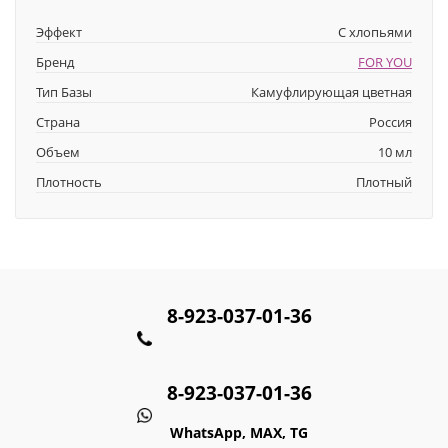
Эффект
С хлопьями
Бренд
FOR YOU
Тип Базы
Камуфлирующая цветная
Страна
Россия
Объем
10 мл
Плотность
Плотный
8-923-037-01-36
8-923-037-01-36
WhatsApp, MAX, TG