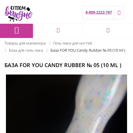
8-800-2222-787
Товары для маникюра
Гель-лаки для ногтей
База для гель-лака
База FOR YOU Candy Rubber № 05 (10 ml )
БАЗА FOR YOU CANDY RUBBER № 05 (10 ML )