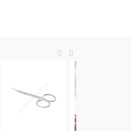
Щетка для удаления пыли маленькая (фиолетовая)
Универсальное очищающее средство с антибактериальным эффектом 1000 мл