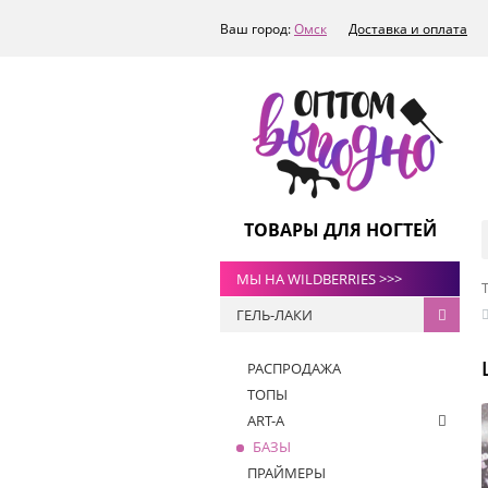
Ваш город:
Омск
Доставка и оплата
ТОВАРЫ ДЛЯ НОГТЕЙ
МЫ НА WILDBERRIES >>>
ГЕЛЬ-ЛАКИ
РАСПРОДАЖА
ТОПЫ
ART-A
БАЗЫ
ПРАЙМЕРЫ