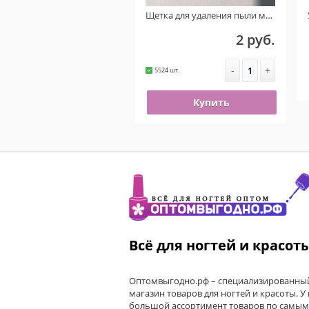
Щетка для удаления пыли маленькая (Прозрачная) УЦЕНКА!!! ( На пластике присутствует ржавчина )
2 руб.
-
+
5524 шт.
Купить
Всё для ногтей и красот
Оптомвыгодно.рф – специализированный
магазин товаров для ногтей и красоты. У
большой ассортимент товаров по самым