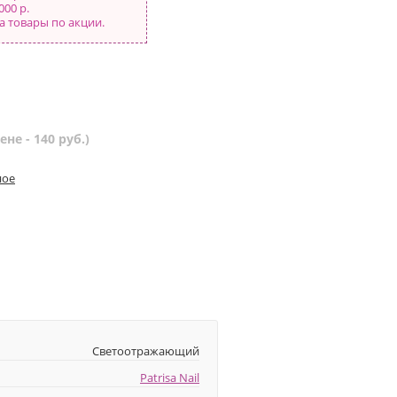
000 р.
а товары по акции.
не - 140 руб.)
ное
Светоотражающий
Patrisa Nail