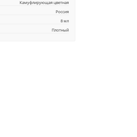
Камуфлирующая цветная
Россия
8 мл
Плотный