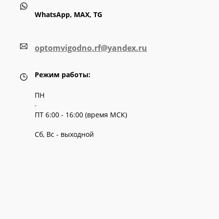
WhatsApp, MAX, TG
optomvigodno.rf@yandex.ru
Режим работы:
ПН
-
ПТ 6:00 - 16:00 (время МСК)
Сб, Вс - выходной