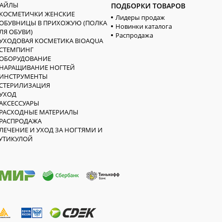
АЙЛЫ
ПОДБОРКИ ТОВАРОВ
КОСМЕТИЧКИ ЖЕНСКИЕ
Лидеры продаж
ОБУВНИЦЫ В ПРИХОЖУЮ (ПОЛКА
Новинки каталога
ЛЯ ОБУВИ)
Распродажа
УХОДОВАЯ КОСМЕТИКА BIOAQUA
СТЕМПИНГ
ОБОРУДОВАНИЕ
НАРАЩИВАНИЕ НОГТЕЙ
ИНСТРУМЕНТЫ
СТЕРИЛИЗАЦИЯ
УХОД
АКСЕССУАРЫ
РАСХОДНЫЕ МАТЕРИАЛЫ
РАСПРОДАЖА
ЛЕЧЕНИЕ И УХОД ЗА НОГТЯМИ И
УТИКУЛОЙ