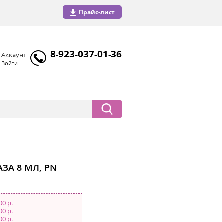
Прайс-лист
8-923-037-01-36
Аккаунт
Войти
ЗА 8 МЛ, PN
00 р.
00 р.
00 р.