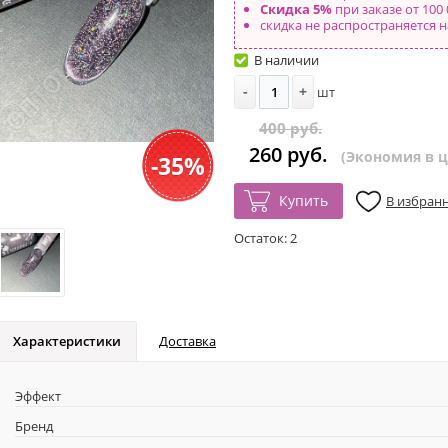
Скидка 5%
при заказе от 100 
скидка не распространяется н
В наличии
-
+
шт
400 руб.
260 руб.
(Экономия в це
-35%
Купить
В избран
Остаток:
2
Характеристики
Доставка
Эффект
Бренд