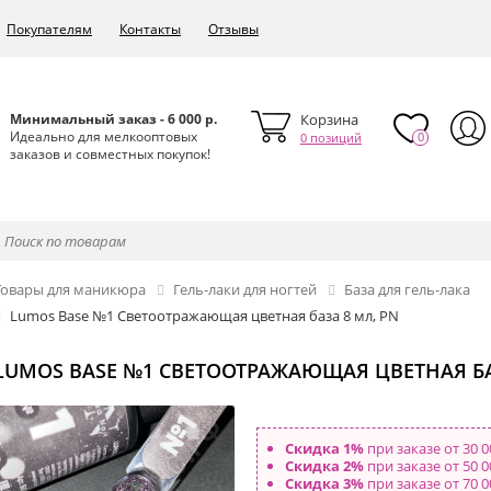
Покупателям
Контакты
Отзывы
Минимальный заказ - 6 000 р.
Корзина
Идеально для мелкооптовых
0
0 позиций
заказов и совместных покупок!
Товары для маникюра
Гель-лаки для ногтей
База для гель-лака
Lumos Base №1 Светоотражающая цветная база 8 мл, PN
LUMOS BASE №1 СВЕТООТРАЖАЮЩАЯ ЦВЕТНАЯ БА
Скидка 1%
при заказе от 30 0
Скидка 2%
при заказе от 50 0
Скидка 3%
при заказе от 70 0