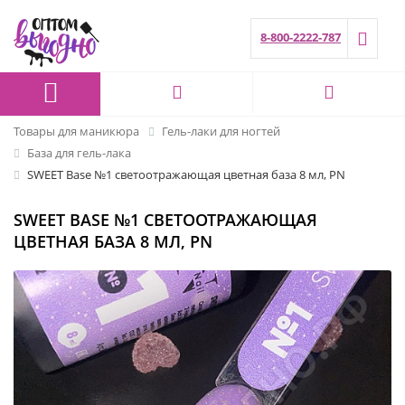
8-800-2222-787
Товары для маникюра
Гель-лаки для ногтей
База для гель-лака
SWEET Base №1 светоотражающая цветная база 8 мл, PN
SWEET BASE №1 СВЕТООТРАЖАЮЩАЯ
ЦВЕТНАЯ БАЗА 8 МЛ, PN