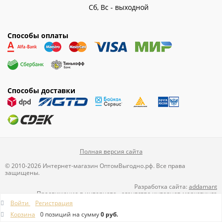
Сб, Вс - выходной
Способы оплаты
Способы доставки
Полная версия сайта
© 2010-2026 Интернет-магазин ОптомВыгодно.рф. Все права
защищены.
Разработка сайта:
addamant
Продвижение в интернете
-
агентство интернет-маркетинга
Directline
Войти
Регистрация
Корзина
0 позиций
на сумму
0 руб.