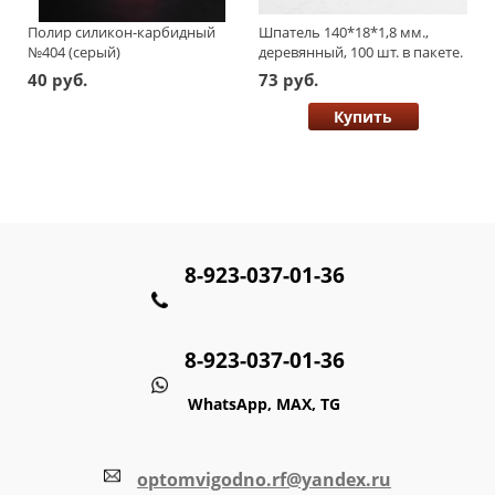
Полир силикон-карбидный
Шпатель 140*18*1,8 мм.,
№404 (серый)
деревянный, 100 шт. в пакете.
Россия
40 руб.
73 руб.
Купить
8-923-037-01-36
8-923-037-01-36
WhatsApp, MAX, TG
optomvigodno.rf@yandex.ru