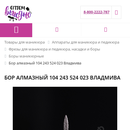
8-800-2222-787
Товары для маникюра
Аппараты для маникюра и педикюра
Фрезы для маникюра и педикюра, насадки и боры
Боры маникюрные
Бор алмазный 104 243 524 023 Владмива
БОР АЛМАЗНЫЙ 104 243 524 023 ВЛАДМИВА