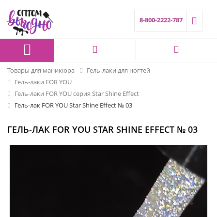
8-800-2222-787
Товары для маникюра
Гель-лаки для ногтей
Гель-лаки FOR YOU
Гель-лаки FOR YOU серия Star Shine Effect
Гель-лак FOR YOU Star Shine Effect № 03
ГЕЛЬ-ЛАК FOR YOU STAR SHINE EFFECT № 03