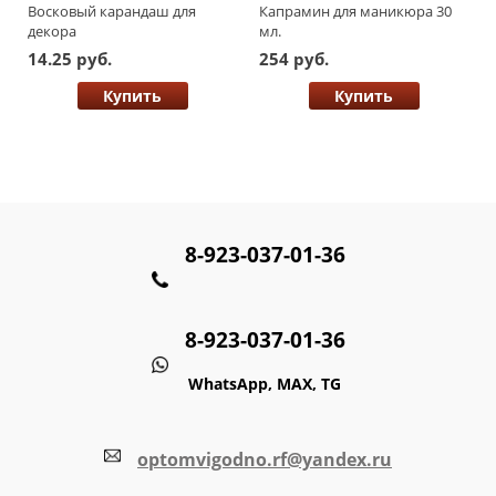
Восковый карандаш для
Капрамин для маникюра 30
декора
мл.
14.25 руб.
254 руб.
Купить
Купить
8-923-037-01-36
8-923-037-01-36
WhatsApp, MAX, TG
optomvigodno.rf@yandex.ru