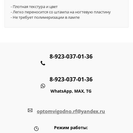
- Плотная текстура и цвет
- Легко переносится со штампа на ногтевую пластину
- Не требует полимеризации в лампе
8-923-037-01-36
8-923-037-01-36
WhatsApp, MAX, TG
optomvigodno.rf@yandex.ru
Режим работы: