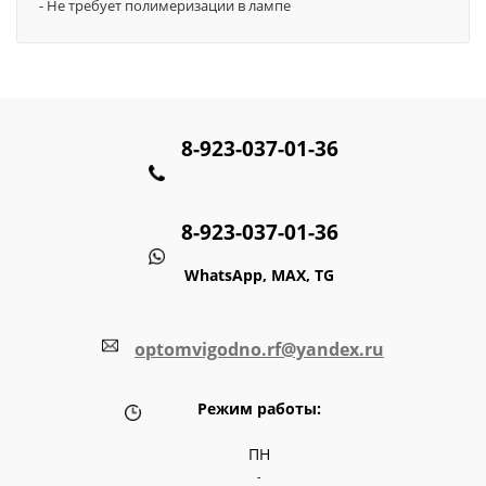
- Не требует полимеризации в лампе
8-923-037-01-36
8-923-037-01-36
WhatsApp, MAX, TG
optomvigodno.rf@yandex.ru
Режим работы:
ПН
-