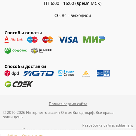
ПТ 6:00 - 16:00 (время МСК)
Сб, Вс - выходной
Способы оплаты
Способы доставки
Полная версия сайта
© 2010-2026 Интернет-магазин ОптомВыгодно.рф. Все права
защищены.
Разработка сайта:
addamant
Продвижение в интернете
-
агентство интернет-маркетинга
Directline
Войти
Регистрация