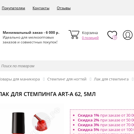
Покупателям
Контакты
Отзывы
Минимальный заказ - 6 000 р.
Корзина
Идеально для мелкооптовых
0
0 позиций
заказов и совместных покупок!
Товары для маникюра
Стемпинг для ногтей
Лак для стемпинга
ЛАК ДЛЯ СТЕМПИНГА ART-A 62, 5МЛ
Скидка 1%
при заказе от 30 0
Скидка 2%
при заказе от 50 0
Скидка 3%
при заказе от 70 0
Скидка 5%
при заказе от 100 