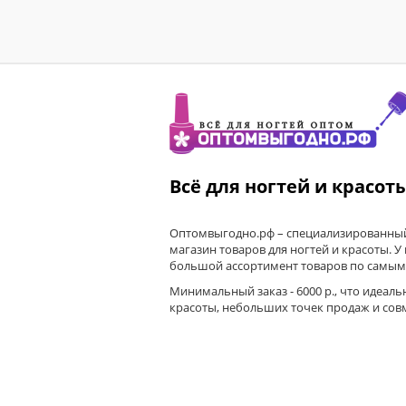
Всё для ногтей и красот
Оптомвыгодно.рф – специализированный
магазин товаров для ногтей и красоты. У
большой ассортимент товаров по самым
Минимальный заказ - 6000 р., что идеаль
красоты, небольших точек продаж и сов