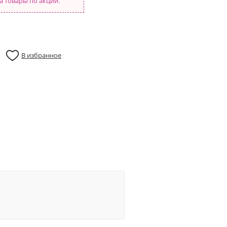
а товары по акции.
В избранное