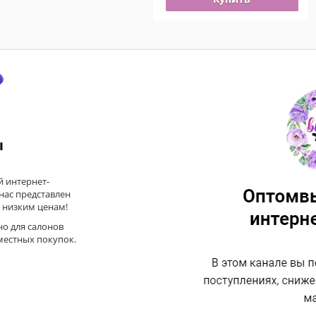
ы
 интернет-
 нас представлен
 низким ценам!
но для салонов
местных покупок.