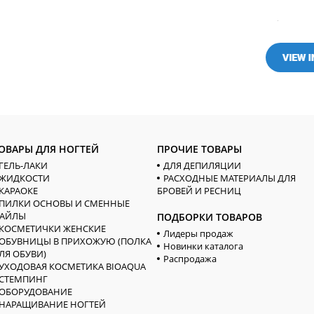
ОВАРЫ ДЛЯ НОГТЕЙ
ПРОЧИЕ ТОВАРЫ
ГЕЛЬ-ЛАКИ
ДЛЯ ДЕПИЛЯЦИИ
ЖИДКОСТИ
РАСХОДНЫЕ МАТЕРИАЛЫ ДЛЯ
КАРАОКЕ
БРОВЕЙ И РЕСНИЦ
ПИЛКИ ОСНОВЫ И СМЕННЫЕ
АЙЛЫ
ПОДБОРКИ ТОВАРОВ
КОСМЕТИЧКИ ЖЕНСКИЕ
Лидеры продаж
ОБУВНИЦЫ В ПРИХОЖУЮ (ПОЛКА
Новинки каталога
ЛЯ ОБУВИ)
Распродажа
УХОДОВАЯ КОСМЕТИКА BIOAQUA
СТЕМПИНГ
ОБОРУДОВАНИЕ
НАРАЩИВАНИЕ НОГТЕЙ