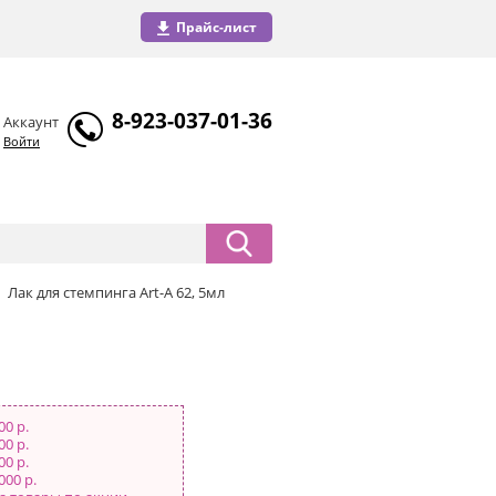
Прайс-лист
8-923-037-01-36
Аккаунт
Войти
Лак для стемпинга Art-A 62, 5мл
00 р.
00 р.
00 р.
000 р.