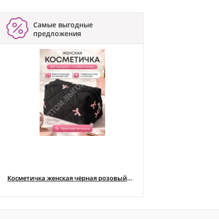
Самые выгодные
предложения
Косметичка женская чёрная розовый бантик