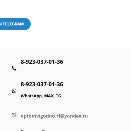
8-923-037-01-36
8-923-037-01-36
WhatsApp, MAX, TG
optomvigodno.rf@yandex.ru