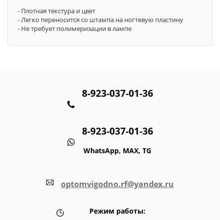
- Плотная текстура и цвет
- Легко переносится со штампа на ногтевую пластину
- Не требует полимеризации в лампе
8-923-037-01-36
8-923-037-01-36
WhatsApp, MAX, TG
optomvigodno.rf@yandex.ru
Режим работы: