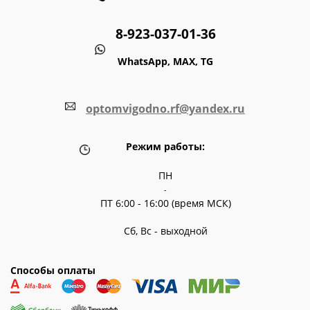
8-923-037-01-36
WhatsApp, MAX, TG
optomvigodno.rf@yandex.ru
Режим работы:
ПН
-
ПТ 6:00 - 16:00 (время МСК)
Сб, Вс - выходной
Способы оплаты