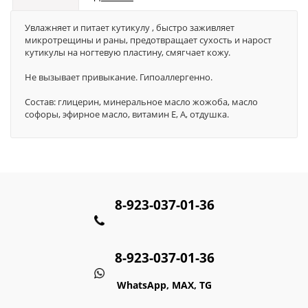
Увлажняет и питает кутикулу , быстро заживляет
микротрещины и раны, предотвращает сухость и нарост
кутикулы на ногтевую пластину, смягчает кожу.
Не вызывает привыкание. Гипоаллергенно.
Состав: глицерин, минеральное масло жожоба, масло
софоры, эфирное масло, витамин Е, А, отдушка.
8-923-037-01-36
8-923-037-01-36
WhatsApp, MAX, TG