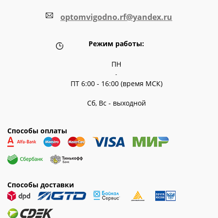
optomvigodno.rf@yandex.ru
Режим работы:
ПН
-
ПТ 6:00 - 16:00 (время МСК)
Сб, Вс - выходной
Способы оплаты
Способы доставки