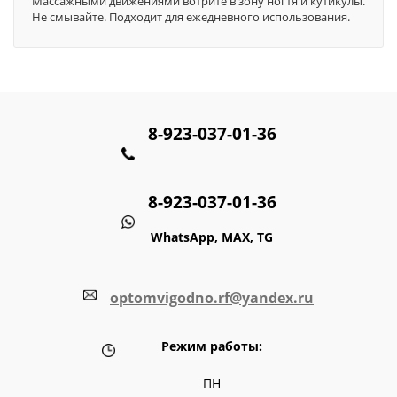
Массажными движениями вотрите в зону ногтя и кутикулы.
Не смывайте. Подходит для ежедневного использования.
8-923-037-01-36
8-923-037-01-36
WhatsApp, MAX, TG
optomvigodno.rf@yandex.ru
Режим работы:
ПН