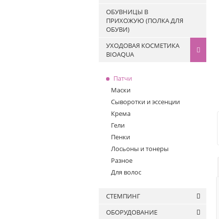
Жидкости для очистки
FOR YOU
ОБУВНИЦЫ В
кистей
ПРИХОЖУЮ (ПОЛКА ДЛЯ
ОБУВИ)
УХОДОВАЯ КОСМЕТИКА
BIOAQUA
Патчи
Маски
Сыворотки и эссенции
Крема
Гели
Пенки
Лосьоны и тонеры
Разное
Для волос
СТЕМПИНГ
ОБОРУДОВАНИЕ