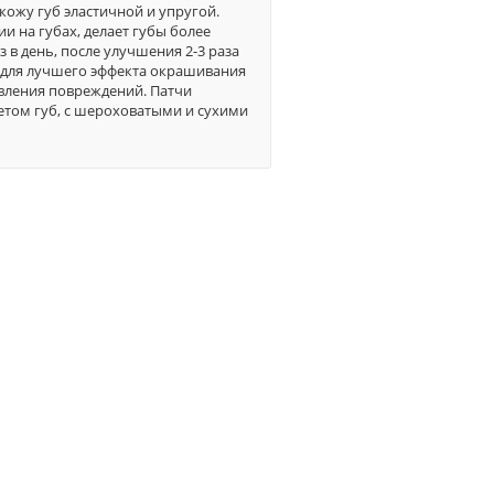
 кожу губ эластичной и упругой.
и на губах, делает губы более
в день, после улучшения 2-3 раза
 для лучшего эффекта окрашивания
новления повреждений. Патчи
етом губ, с шероховатыми и сухими