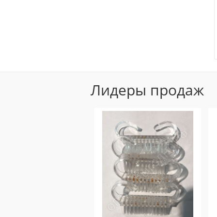
Полоски и шпатели
Лосьоны и присыпки
Лидеры продаж