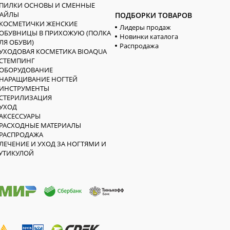
ПИЛКИ ОСНОВЫ И СМЕННЫЕ
АЙЛЫ
ПОДБОРКИ ТОВАРОВ
КОСМЕТИЧКИ ЖЕНСКИЕ
Лидеры продаж
ОБУВНИЦЫ В ПРИХОЖУЮ (ПОЛКА
Новинки каталога
ЛЯ ОБУВИ)
Распродажа
УХОДОВАЯ КОСМЕТИКА BIOAQUA
СТЕМПИНГ
ОБОРУДОВАНИЕ
НАРАЩИВАНИЕ НОГТЕЙ
ИНСТРУМЕНТЫ
СТЕРИЛИЗАЦИЯ
УХОД
АКСЕССУАРЫ
РАСХОДНЫЕ МАТЕРИАЛЫ
РАСПРОДАЖА
ЛЕЧЕНИЕ И УХОД ЗА НОГТЯМИ И
УТИКУЛОЙ