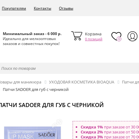
Покупателям
Контакты
Отзывы
Минимальный заказ - 6 000 р.
Корзина
Идеально для мелкооптовых
0
0 позиций
заказов и совместных покупок!
Товары для маникюра
УХОДОВАЯ КОСМЕТИКА BIOAQUA
Патчи д
Патчи SADOER для губ с черникой
ПАТЧИ SADOER ДЛЯ ГУБ С ЧЕРНИКОЙ
Скидка 1%
при заказе от 30 0
Скидка 2%
при заказе от 50 0
Скидка 3%
при заказе от 70 0