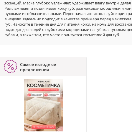
эссенций. Маска глубоко увлажняет, удерживает влагу внутри, делая
Разглаживает и подтягивает кожу губ, разглаживая морщинки и лини
пухлыми и соблазнительными. Первоначально используйте один раз 
в неделю. Идеально подходит в качестве праймера перед макияжем
губ. Наносите в течение дня для питания кожи, на ночь для восста
подходят для людей с глубокими морщинами на губах, с тусклым цв
губами, а также тем, кто часто пользуется косметикой для губ.
Самые выгодные
предложения