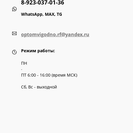
8-923-037-01-36
WhatsApp, MAX, TG
optomvigodno.rf@yandex.ru
Режим работы:
ПН
-
ПТ 6:00 - 16:00 (время МСК)
Сб, Вс - выходной