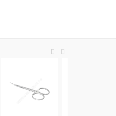
 текстиль серая
Одноразовая щеточка для ресниц и бровей акриловый стержень, фиолетовая кисть 50шт