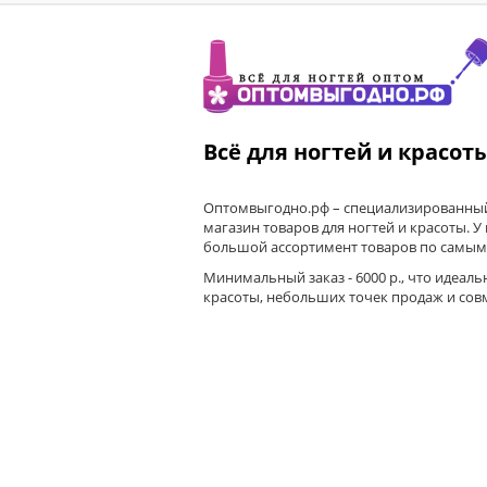
Всё для ногтей и красот
Оптомвыгодно.рф – специализированный
магазин товаров для ногтей и красоты. У
большой ассортимент товаров по самым
Минимальный заказ - 6000 р., что идеаль
красоты, небольших точек продаж и сов