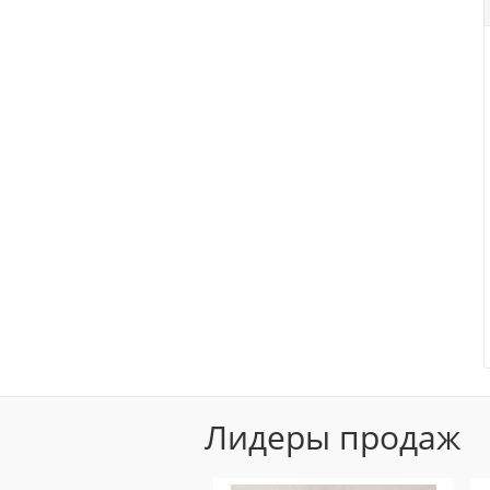
Полоски и шпатели
Лосьоны и присыпки
Лидеры продаж