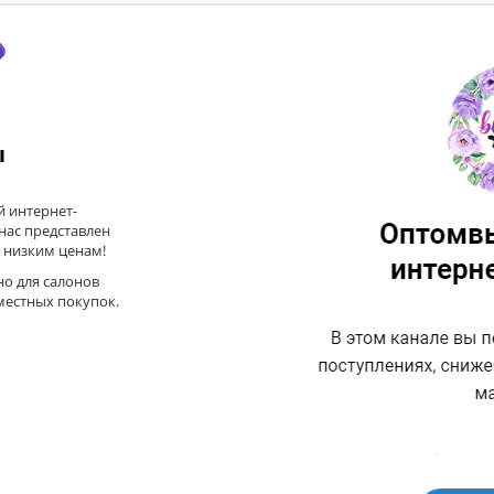
ы
 интернет-
 нас представлен
 низким ценам!
но для салонов
местных покупок.