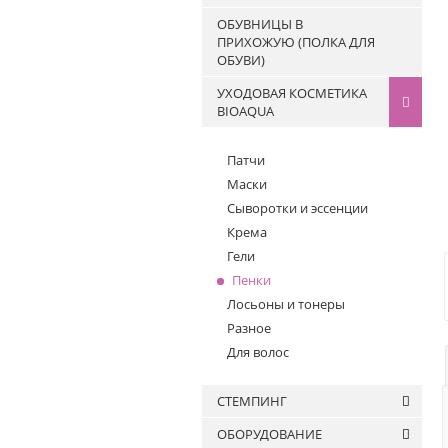
Жидкости для очистки
FOR YOU
ОБУВНИЦЫ В
кистей
ПРИХОЖУЮ (ПОЛКА ДЛЯ
ОБУВИ)
УХОДОВАЯ КОСМЕТИКА
BIOAQUA
Патчи
Маски
Сыворотки и эссенции
Крема
Гели
Пенки
Лосьоны и тонеры
Разное
Для волос
СТЕМПИНГ
ОБОРУДОВАНИЕ