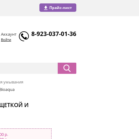
Прайс-лист
8-923-037-01-36
Аккаунт
Войти
для умывания
Bioaqua
ЩЕТКОЙ И
00 р.