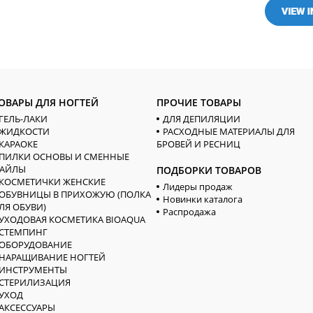
ОВАРЫ ДЛЯ НОГТЕЙ
ПРОЧИЕ ТОВАРЫ
ГЕЛЬ-ЛАКИ
ДЛЯ ДЕПИЛЯЦИИ
ЖИДКОСТИ
РАСХОДНЫЕ МАТЕРИАЛЫ ДЛЯ
КАРАОКЕ
БРОВЕЙ И РЕСНИЦ
ПИЛКИ ОСНОВЫ И СМЕННЫЕ
АЙЛЫ
ПОДБОРКИ ТОВАРОВ
КОСМЕТИЧКИ ЖЕНСКИЕ
Лидеры продаж
ОБУВНИЦЫ В ПРИХОЖУЮ (ПОЛКА
Новинки каталога
ЛЯ ОБУВИ)
Распродажа
УХОДОВАЯ КОСМЕТИКА BIOAQUA
СТЕМПИНГ
ОБОРУДОВАНИЕ
НАРАЩИВАНИЕ НОГТЕЙ
ИНСТРУМЕНТЫ
СТЕРИЛИЗАЦИЯ
УХОД
АКСЕССУАРЫ