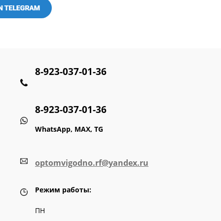
8-923-037-01-36
8-923-037-01-36
WhatsApp, MAX, TG
optomvigodno.rf@yandex.ru
Режим работы:
ПН
-