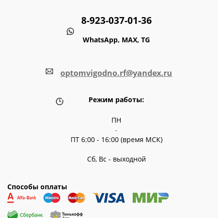
8-923-037-01-36
WhatsApp, MAX, TG
optomvigodno.rf@yandex.ru
Режим работы:
ПН
-
ПТ 6:00 - 16:00 (время МСК)
Сб, Вс - выходной
Способы оплаты