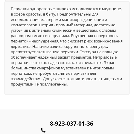
Перчатки одноразовые широко используются в медицине,
в сфере красоты, в быту. Предпочтительны для
использования мастерами маникюра, депиляции и
косметологов. Нитрил - прочный материал, достаточно
устойчив к активным химическим веществам, к слабым
растворам кислот и к щелочам. Внутренняя поверхность
перчаток - неопудренная, что снижает риск возникновения
дерматита. Наличие валика, скрученного вовнутрь,
препятствует скатыванию перчатки. Текстура на пальцах
обеспечивает надежный захват предметов. Нитриловые
перчатки легко как надеваются, так и снимаются. Экран
большинства смартфонов чувствителен к нитриловым
перчаткам, не требуется снятие перчатки для
взаимодействия. Допускается контактировать с пищевыми
продуктами. Гипоаллергенны.
8-923-037-01-36