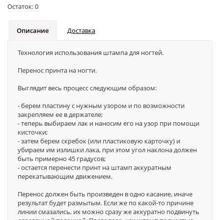
Остаток:
0
Описание
Доставка
Технология использования штампа для ногтей.
Перенос принта на ногти.
Выглядит весь процесс следующим образом:
- берем пластину с нужным узором и по возможности
закрепляем ее в держателе;
- теперь выбираем лак и наносим его на узор при помощи
кисточки;
- затем берем скребок (или пластиковую карточку) и
убираем им излишки лака, при этом угол наклона должен
быть примерно 45 градусов;
- остается перенести принт на штамп аккуратным
перекатывающим движением.
Перенос должен быть произведен в одно касание, иначе
результат будет размытым. Если же по какой-то причине
линии смазались, их можно сразу же аккуратно подвинуть