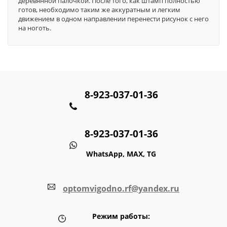
деревянной палочкой. После того, как штамп полностью
готов, необходимо таким же аккуратным и легким
движением в одном направлении перенести рисунок с него
на ноготь.
8-923-037-01-36
8-923-037-01-36
WhatsApp, MAX, TG
optomvigodno.rf@yandex.ru
Режим работы: