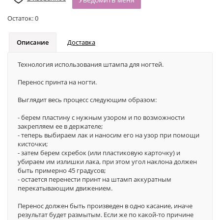
Остаток:
0
Описание
Доставка
Технология использования штампа для ногтей.
Перенос принта на ногти.
Выглядит весь процесс следующим образом:
- берем пластину с нужным узором и по возможности
закрепляем ее в держателе;
- теперь выбираем лак и наносим его на узор при помощи
кисточки;
- затем берем скребок (или пластиковую карточку) и
убираем им излишки лака, при этом угол наклона должен
быть примерно 45 градусов;
- остается перенести принт на штамп аккуратным
перекатывающим движением.
Перенос должен быть произведен в одно касание, иначе
результат будет размытым. Если же по какой-то причине