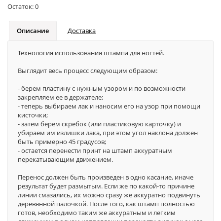
Остаток:
0
Описание
Доставка
Технология использования штампа для ногтей.
Выглядит весь процесс следующим образом:
- берем пластину с нужным узором и по возможности
закрепляем ее в держателе;
- теперь выбираем лак и наносим его на узор при помощи
кисточки;
- затем берем скребок (или пластиковую карточку) и
убираем им излишки лака, при этом угол наклона должен
быть примерно 45 градусов;
- остается перенести принт на штамп аккуратным
перекатывающим движением.
Перенос должен быть произведен в одно касание, иначе
результат будет размытым. Если же по какой-то причине
линии смазались, их можно сразу же аккуратно подвинуть
деревянной палочкой. После того, как штамп полностью
готов, необходимо таким же аккуратным и легким