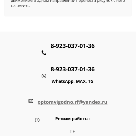
движением в одном направлении перенести рисунок с него
на ноготь.
8-923-037-01-36
8-923-037-01-36
WhatsApp, MAX, TG
optomvigodno.rf@yandex.ru
Режим работы:
ПН