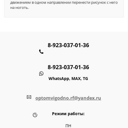
движением в одном направлении перенести рисунок с него
на ноготь.
8-923-037-01-36
8-923-037-01-36
WhatsApp, MAX, TG
optomvigodno.rf@yandex.ru
Режим работы:
ПН