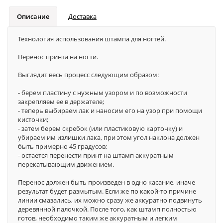
Описание
Доставка
Технология использования штампа для ногтей.
Перенос принта на ногти.
Выглядит весь процесс следующим образом:
- берем пластину с нужным узором и по возможности
закрепляем ее в держателе;
- теперь выбираем лак и наносим его на узор при помощи
кисточки;
- затем берем скребок (или пластиковую карточку) и
убираем им излишки лака, при этом угол наклона должен
быть примерно 45 градусов;
- остается перенести принт на штамп аккуратным
перекатывающим движением.
Перенос должен быть произведен в одно касание, иначе
результат будет размытым. Если же по какой-то причине
линии смазались, их можно сразу же аккуратно подвинуть
деревянной палочкой. После того, как штамп полностью
готов, необходимо таким же аккуратным и легким