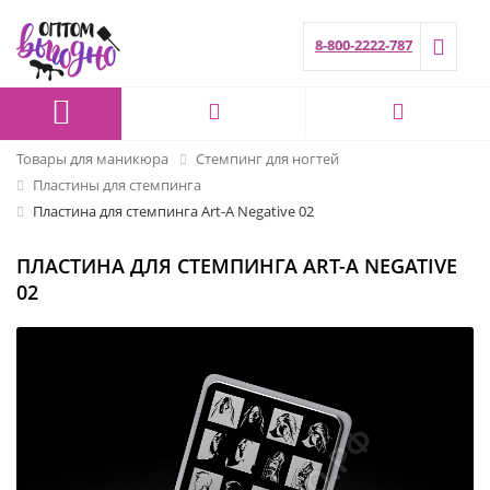
8-800-2222-787
Товары для маникюра
Стемпинг для ногтей
Пластины для стемпинга
Пластина для стемпинга Art-A Negative 02
ПЛАСТИНА ДЛЯ СТЕМПИНГА ART-A NEGATIVE
02