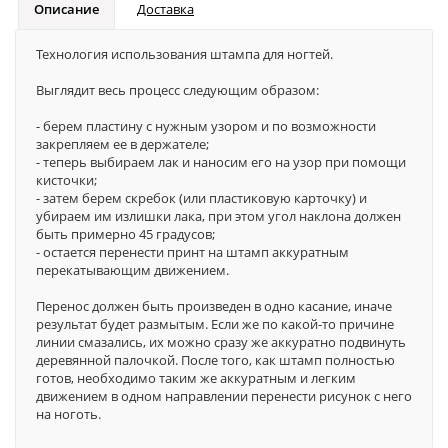
Описание
Доставка
Технология использования штампа для ногтей.
Выглядит весь процесс следующим образом:
- берем пластину с нужным узором и по возможности
закрепляем ее в держателе;
- теперь выбираем лак и наносим его на узор при помощи
кисточки;
- затем берем скребок (или пластиковую карточку) и
убираем им излишки лака, при этом угол наклона должен
быть примерно 45 градусов;
- остается перенести принт на штамп аккуратным
перекатывающим движением.
Перенос должен быть произведен в одно касание, иначе
результат будет размытым. Если же по какой-то причине
линии смазались, их можно сразу же аккуратно подвинуть
деревянной палочкой. После того, как штамп полностью
готов, необходимо таким же аккуратным и легким
движением в одном направлении перенести рисунок с него
на ноготь.