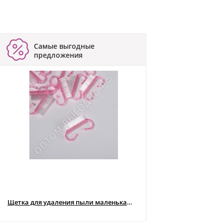
Самые выгодные
предложения
Щетка для удаления пыли маленькая (розовые) УЦЕНКА!! ( Мятый ворс )
ПИЛКА ПОЛУМЕСЯЦ 10