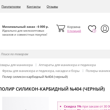
Покупателям
Контакты
Отзывы
Минимальный заказ - 6 000 р.
Корзина
Идеально для мелкооптовых
0
0 позиций
заказов и совместных покупок!
Товары для маникюра
Аппараты для маникюра и педикюра
Фрезы для маникюра и педикюра, насадки и боры
Полиры мани
Полир силикон-карбидный №404 (черный)
ПОЛИР СИЛИКОН-КАРБИДНЫЙ №404 (ЧЕРНЫЙ)
Скидка 1%
при заказе от 30 0