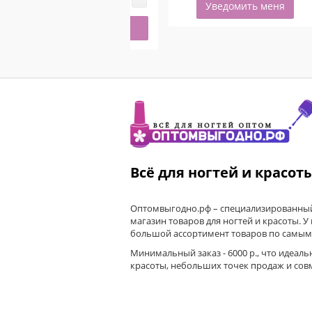
Уведомить меня
Купить
Всё для ногтей и красот
Оптомвыгодно.рф – специализированный
магазин товаров для ногтей и красоты. У
большой ассортимент товаров по самым
Минимальный заказ - 6000 р., что идеаль
красоты, небольших точек продаж и сов