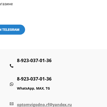
8-923-037-01-36
8-923-037-01-36
WhatsApp, MAX, TG
optomvigodno.rf@yandex.ru