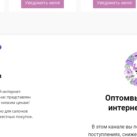
Уведомить меня
Уведомить меня
ы
 интернет-
 нас представлен
 низким ценам!
но для салонов
местных покупок.