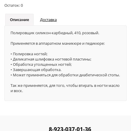
Остаток:
0
Описание
Доставка
Полировщик силикон-карбидный, 410, розовый.
Применяется в аппаратном маникюре и педикюре:
• Полировка ногтей;
• Деликатная шлифовка ногтевой пластины;
• Обработка утолщенных ногтей;
• Завершающая обработка.
• Может применяться для обработки диабетической стопы.
Так же применяется, для того, чтобы втирать в ногти масло
и воск.
8-923-037-01-36