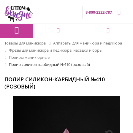
8-800-2222-787
Товары для маникюра
Аппараты для маникюра и педикюра
Фрезы для маникюра и педикюра, насадки и боры
Полиры маникюрные
Полир силикон-карбидный №410 (розовый)
ПОЛИР СИЛИКОН-КАРБИДНЫЙ №410
(РОЗОВЫЙ)