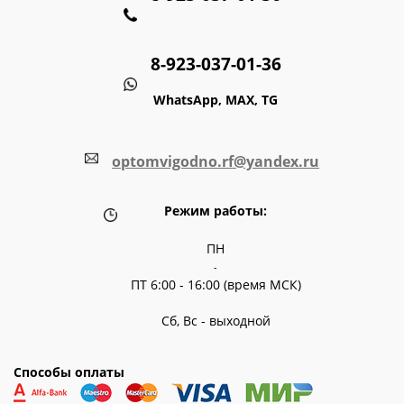
8-923-037-01-36
WhatsApp, MAX, TG
optomvigodno.rf@yandex.ru
Режим работы:
ПН
-
ПТ 6:00 - 16:00 (время МСК)
Сб, Вс - выходной
Способы оплаты