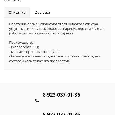
Описание
Доставка
Полотенца белые используются для широкого спектра
услуг в медицине, косметологии, парикмахерском деле и в
работе мастеров маникюрного сервиса.
Преимущества:
- гипоаллергенны;
- мягкие и приятные на ощупь;
- более устойчивые к воздействию окружающей среды и
составам косметических препаратов.
8-923-037-01-36
8-923-037-01-36