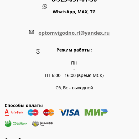
WhatsApp, MAX, TG
optomvigodno.rf@yandex.ru
Режим работы:
ПН
-
ПТ 6:00 - 16:00 (время МСК)
Сб, Вс - выходной
Способы оплаты