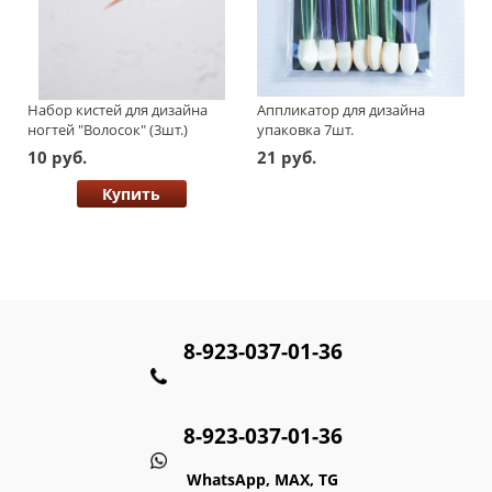
Набор кистей для дизайна
Аппликатор для дизайна
ногтей "Волосок" (3шт.)
упаковка 7шт.
(двусторонний).
10 руб.
21 руб.
Купить
8-923-037-01-36
8-923-037-01-36
WhatsApp, MAX, TG