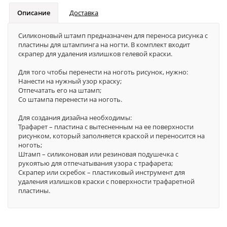
Описание
Доставка
Силиконовый штамп предназначен для переноса рисунка с
пластины для штампинга на ногти. В комплект входит
скрапер для удаления излишков гелевой краски.
Для того чтобы перенести на ноготь рисунок, нужно:
Нанести на нужный узор краску;
Отпечатать его на штамп;
Со штампа перенести на ноготь.
Для создания дизайна необходимы:
Трафарет – пластина с вытесненным на ее поверхности
рисунком, который заполняется краской и переносится на
ноготь;
Штамп – силиконовая или резиновая подушечка с
рукоятью для отпечатывания узора с трафарета;
Скрапер или скребок – пластиковый инструмент для
удаления излишков краски с поверхности трафаретной
пластины.