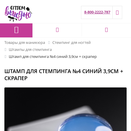
8-800-2222-787
Товары для маникюра
Стемпинг для ногтей
Штампы для стемпинга
Штамп для стемпинга №4 синий 3,9см + скрапер
ШТАМП ДЛЯ СТЕМПИНГА №4 СИНИЙ 3,9СМ +
СКРАПЕР