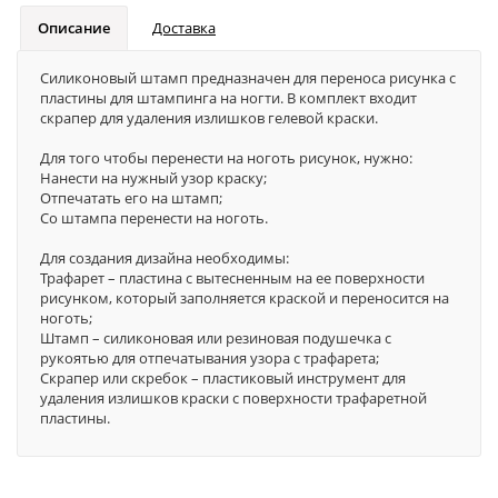
Описание
Доставка
Силиконовый штамп предназначен для переноса рисунка с
пластины для штампинга на ногти. В комплект входит
скрапер для удаления излишков гелевой краски.
Для того чтобы перенести на ноготь рисунок, нужно:
Нанести на нужный узор краску;
Отпечатать его на штамп;
Со штампа перенести на ноготь.
Для создания дизайна необходимы:
Трафарет – пластина с вытесненным на ее поверхности
рисунком, который заполняется краской и переносится на
ноготь;
Штамп – силиконовая или резиновая подушечка с
рукоятью для отпечатывания узора с трафарета;
Скрапер или скребок – пластиковый инструмент для
удаления излишков краски с поверхности трафаретной
пластины.