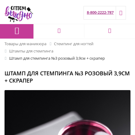
8-800-2222-787
Товары для маникюра
Стемпинг для ногтей
Штампы для стемпинга
Штамп для стемпинга №3 розовый 3,9см + скрапер
ШТАМП ДЛЯ СТЕМПИНГА №3 РОЗОВЫЙ 3,9СМ
+ СКРАПЕР