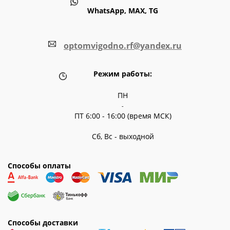
WhatsApp, MAX, TG
optomvigodno.rf@yandex.ru
Режим работы:
ПН
-
ПТ 6:00 - 16:00 (время МСК)
Сб, Вс - выходной
Способы оплаты
Способы доставки