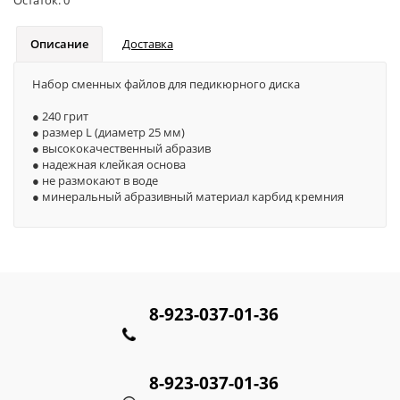
Описание
Доставка
Набор сменных файлов для педикюрного диска
● 240 грит
● размер L (диаметр 25 мм)
● высококачественный абразив
● надежная клейкая основа
● не размокают в воде
● минеральный абразивный материал карбид кремния
8-923-037-01-36
8-923-037-01-36